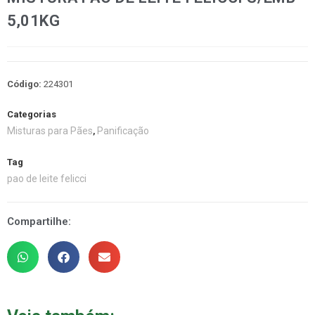
5,01KG
Código:
224301
Categorias
Misturas para Pães
Panificação
,
Tag
pao de leite felicci
Compartilhe: