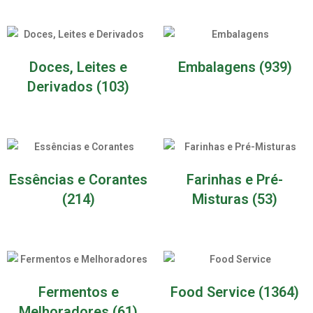
Doces, Leites e
Embalagens
(939)
Derivados
(103)
Essências e Corantes
Farinhas e Pré-
(214)
Misturas
(53)
Fermentos e
Food Service
(1364)
Melhoradores
(61)