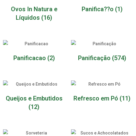
Ovos In Natura e
Panifica??o
(1)
Líquidos
(16)
Panificacao
(2)
Panificação
(574)
Queijos e Embutidos
Refresco em Pó
(11)
(12)