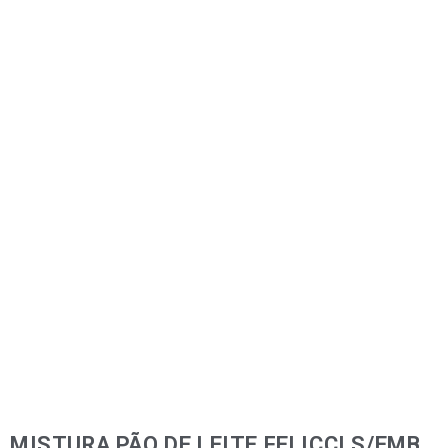
MISTURA PÃO DE LEITE FELICCI S/EMB