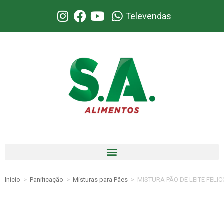
Televendas
Início
>
Panificação
>
Misturas para Pães
>
MISTURA PÃO DE LEITE FELIC