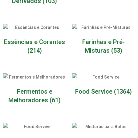
Derivados
(103)
Essências e Corantes
Farinhas e Pré-
(214)
Misturas
(53)
Fermentos e
Food Service
(1364)
Melhoradores
(61)