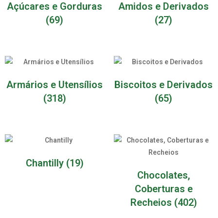
Açúcares e Gorduras
Amidos e Derivados
(69)
(27)
Armários e Utensílios
Biscoitos e Derivados
(318)
(65)
Chantilly
(19)
Chocolates,
Coberturas e
Recheios
(402)