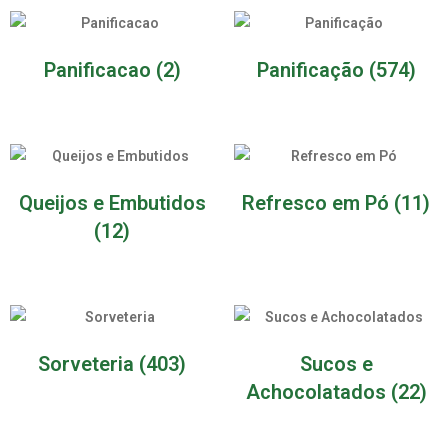
Panificacao
(2)
Panificação
(574)
Queijos e Embutidos
Refresco em Pó
(11)
(12)
Sorveteria
(403)
Sucos e
Achocolatados
(22)