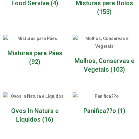
Food Servive
(4)
Misturas para Bolos
(153)
Misturas para Pães
Molhos, Conservas e
(92)
Vegetais
(103)
Ovos In Natura e
Panifica??o
(1)
Líquidos
(16)