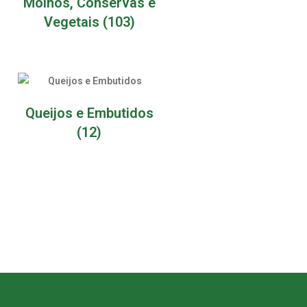
Molhos, Conservas e
Vegetais
(103)
Queijos e Embutidos
(12)