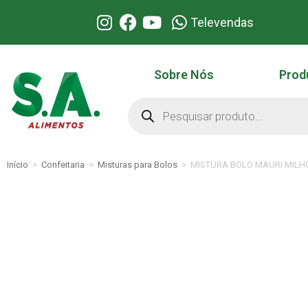
Televendas
Sobre Nós
Prod
Início
>
Confeitaria
>
Misturas para Bolos
>
MISTURA BOLO MAURI MILH