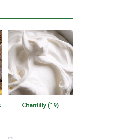
s
Chantilly
(19)