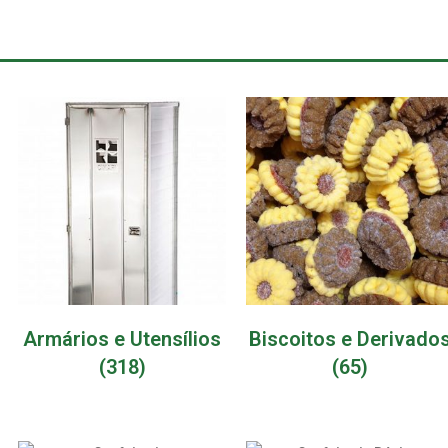
Armários e Utensílios
Biscoitos e Derivado
(318)
(65)