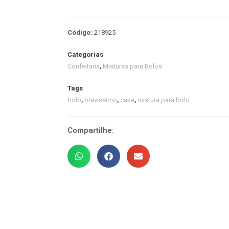
Código:
218925
Categorias
Confeitaria
,
Misturas para Bolos
Tags
bolo
,
bravissimo
,
cake
,
mistura para bolo
Compartilhe: