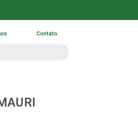
gos
Contato
MAURI