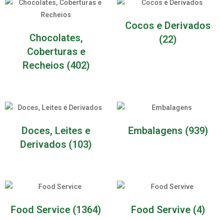
Cocos e Derivados
Chocolates,
(22)
Coberturas e
Recheios
(402)
Doces, Leites e
Embalagens
(939)
Derivados
(103)
Food Service
(1364)
Food Servive
(4)