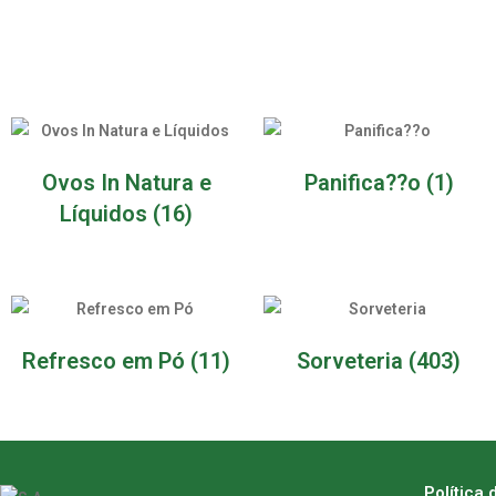
Ovos In Natura e
Panifica??o
(1)
Líquidos
(16)
Refresco em Pó
(11)
Sorveteria
(403)
Política 