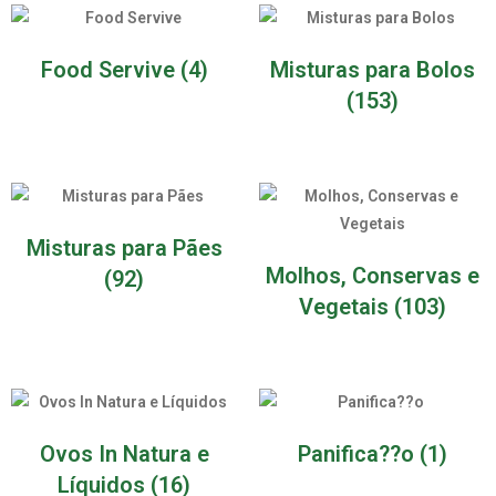
Food Servive
(4)
Misturas para Bolos
(153)
Misturas para Pães
Molhos, Conservas e
(92)
Vegetais
(103)
Ovos In Natura e
Panifica??o
(1)
Líquidos
(16)