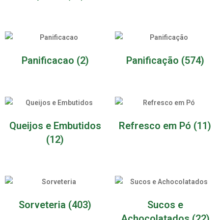
Panificacao
(2)
Panificação
(574)
Queijos e Embutidos
Refresco em Pó
(11)
(12)
Sorveteria
(403)
Sucos e
Achocolatados
(22)