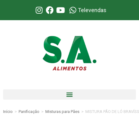
Televendas
Início
>
Panificação
>
Misturas para Pães
>
MISTURA PÃO DE LÓ BRAVÍSS