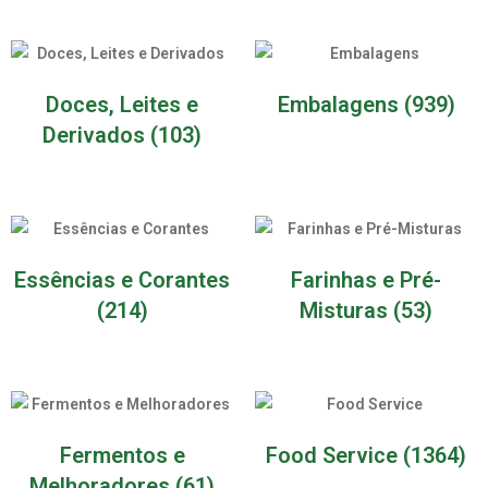
Doces, Leites e
Embalagens
(939)
Derivados
(103)
Essências e Corantes
Farinhas e Pré-
(214)
Misturas
(53)
Fermentos e
Food Service
(1364)
Melhoradores
(61)