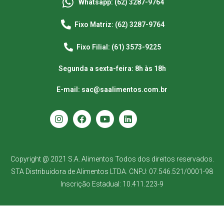
Whatsapp: (62) 3287-9764
Fixo Matriz: (62) 3287-9764
Fixo Filial: (61) 3573-9225
Segunda a sexta-feira: 8h às 18h
E-mail: sac@saalimentos.com.br
Copyright @ 2021 S.A. Alimentos Todos dos direitos reservados.
STA Distribuidora de Alimentos LTDA. CNPJ: 07.546.521/0001-98
Inscrição Estadual: 10.411.223-9