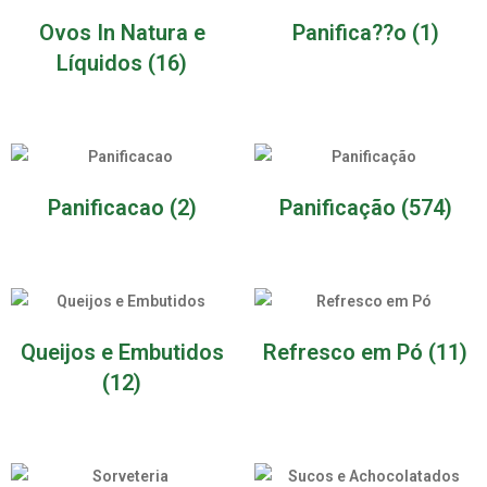
Ovos In Natura e
Panifica??o
(1)
Líquidos
(16)
Panificacao
(2)
Panificação
(574)
Queijos e Embutidos
Refresco em Pó
(11)
(12)