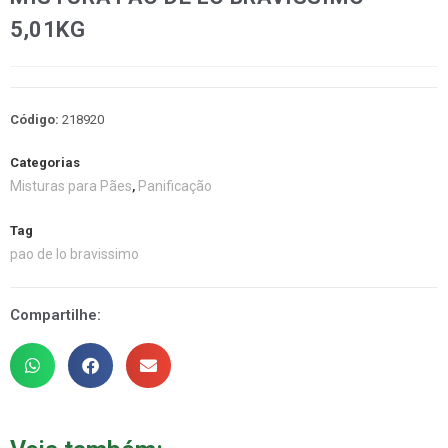
5,01KG
Código:
218920
Categorias
Misturas para Pães
Panificação
,
Tag
pao de lo bravissimo
Compartilhe: