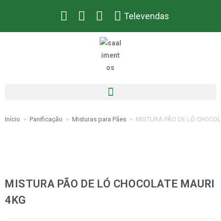
Televendas
Início
>
Panificação
>
Misturas para Pães
>
MISTURA PÃO DE LÓ CHOCOL
MISTURA PÃO DE LÓ CHOCOLATE MAURI
4KG