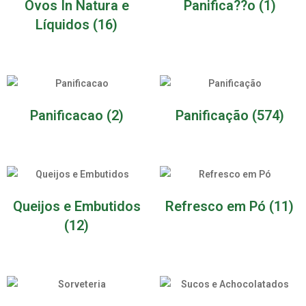
Ovos In Natura e
Panifica??o
(1)
Líquidos
(16)
Panificacao
(2)
Panificação
(574)
Queijos e Embutidos
Refresco em Pó
(11)
(12)