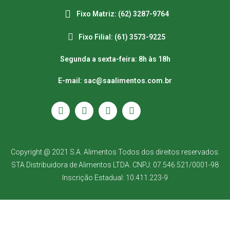
Fixo Matriz: (62) 3287-9764
Fixo Filial: (61) 3573-9225
Segunda a sexta-feira: 8h às 18h
E-mail: sac@saalimentos.com.br
Copyright @ 2021 S.A. Alimentos Todos dos direitos reservados.
STA Distribuidora de Alimentos LTDA. CNPJ: 07.546.521/0001-98
Inscrição Estadual: 10.411.223-9