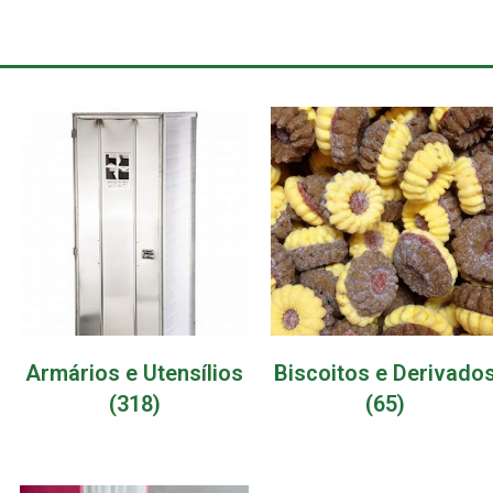
Armários e Utensílios
Biscoitos e Derivado
(318)
(65)