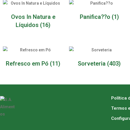
Ovos In Natura e
Panifica??o
(1)
Líquidos
(16)
Refresco em Pó
(11)
Sorveteria
(403)
Política 
Termos e
Configur