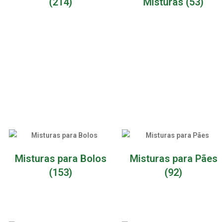
(214)
Misturas
(53)
Misturas para Bolos
Misturas para Pães
(153)
(92)