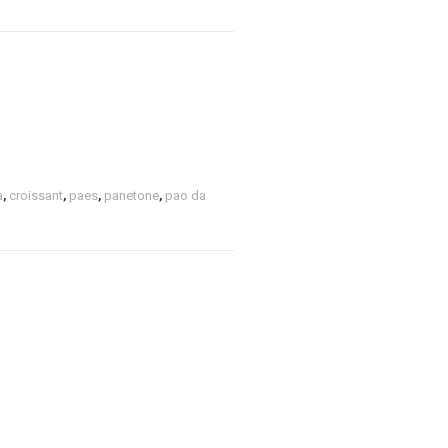
a
,
croissant
,
paes
,
panetone
,
pao da