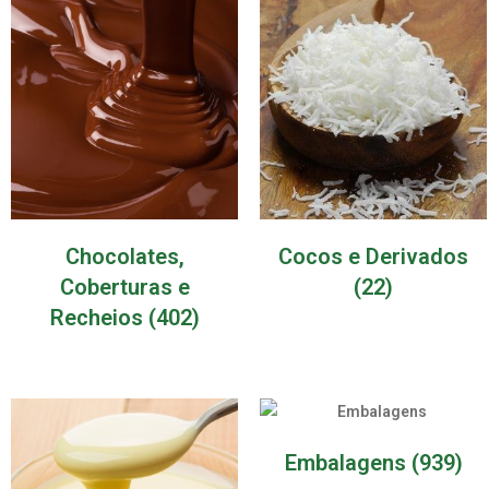
Chocolates,
Cocos e Derivados
Coberturas e
(22)
Recheios
(402)
Embalagens
(939)