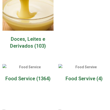
Doces, Leites e
Derivados
(103)
Food Service
(1364)
Food Servive
(4)