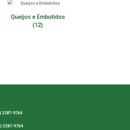
Queijos e Embutidos
(12)
) 3287-9764
2) 3287-9764