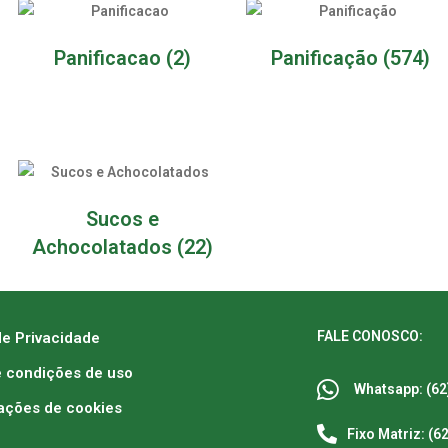
Panificacao
(2)
Panificação
(574)
Sucos e
Achocolatados
(22)
FALE CONOSCO:
de Privacidade
 condições de uso
Whatsapp: (62
ações de cookies
Fixo Matriz: (6