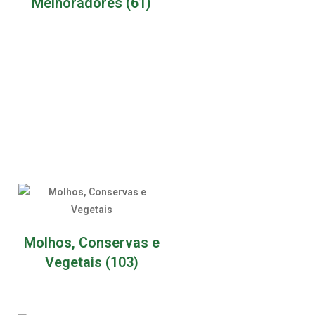
Melhoradores
(61)
Molhos, Conservas e
Vegetais
(103)