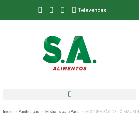
Televendas
Início
>
Panificação
>
Misturas para Pães
>
MISTURA PÃO DE LÓ MAURI 