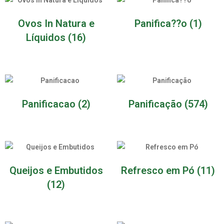
Ovos In Natura e
Panifica??o
(1)
Líquidos
(16)
Panificacao
(2)
Panificação
(574)
Queijos e Embutidos
Refresco em Pó
(11)
(12)