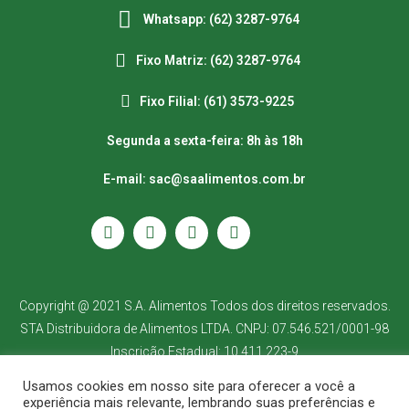
Whatsapp: (62) 3287-9764
Fixo Matriz: (62) 3287-9764
Fixo Filial: (61) 3573-9225
Segunda a sexta-feira: 8h às 18h
E-mail: sac@saalimentos.com.br
Copyright @ 2021 S.A. Alimentos Todos dos direitos reservados.
STA Distribuidora de Alimentos LTDA. CNPJ: 07.546.521/0001-98
Inscrição Estadual: 10.411.223-9
Usamos cookies em nosso site para oferecer a você a
experiência mais relevante, lembrando suas preferências e