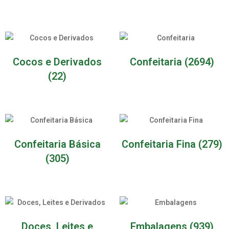
Cocos e Derivados
Confeitaria
(2694)
(22)
Confeitaria Básica
Confeitaria Fina
(279)
(305)
Doces, Leites e
Embalagens
(939)