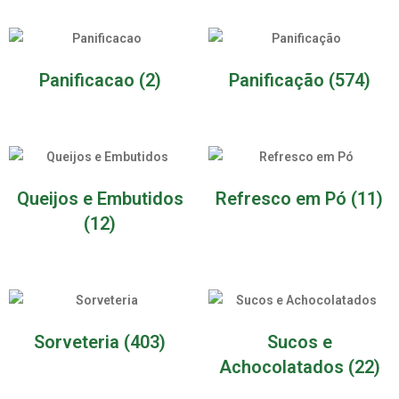
Panificacao
(2)
Panificação
(574)
Queijos e Embutidos
Refresco em Pó
(11)
(12)
Sorveteria
(403)
Sucos e
Achocolatados
(22)