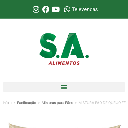
Televendas
Início
>
Panificação
>
Misturas para Pães
>
MISTURA PÃO DE QUEIJO FEL