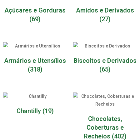
Açúcares e Gorduras
Amidos e Derivados
(69)
(27)
Armários e Utensílios
Biscoitos e Derivados
(318)
(65)
Chantilly
(19)
Chocolates,
Coberturas e
Recheios
(402)