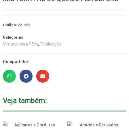
Código:
221952
Categorias
Misturas para Pães
Panificação
,
Compartilhe:
Veja também: