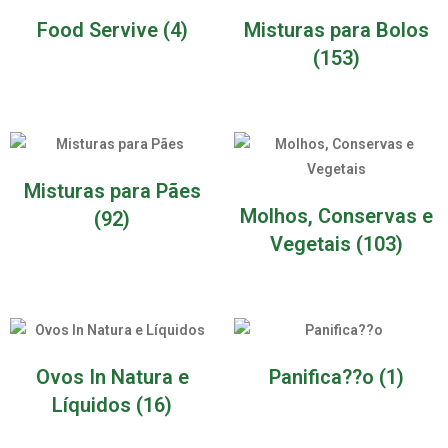
Food Servive
(4)
Misturas para Bolos
(153)
Misturas para Pães
Molhos, Conservas e
(92)
Vegetais
(103)
Ovos In Natura e
Panifica??o
(1)
Líquidos
(16)