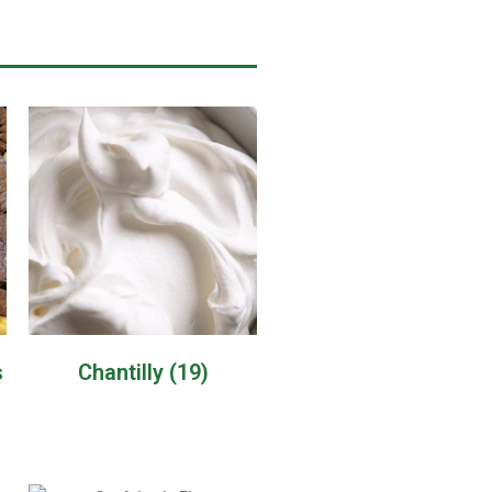
s
Chantilly
(19)