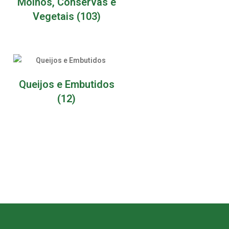
Molhos, Conservas e
Vegetais
(103)
Queijos e Embutidos
(12)