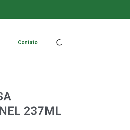
Contato
SA
NEL 237ML