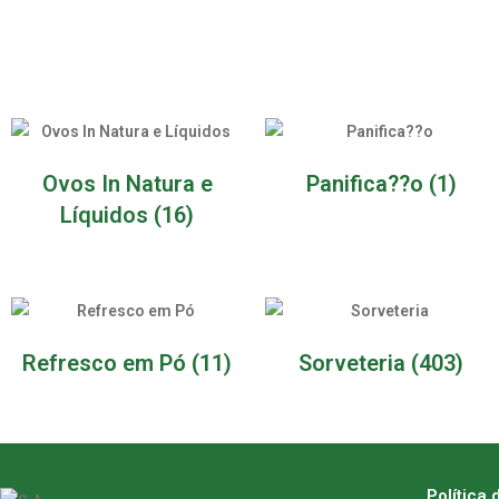
Ovos In Natura e
Panifica??o
(1)
Líquidos
(16)
Refresco em Pó
(11)
Sorveteria
(403)
Política 