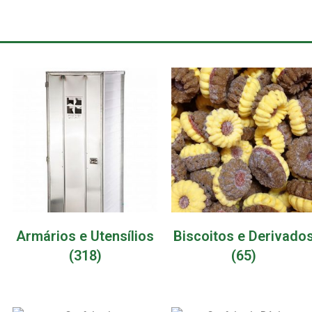
Armários e Utensílios
Biscoitos e Derivado
(318)
(65)