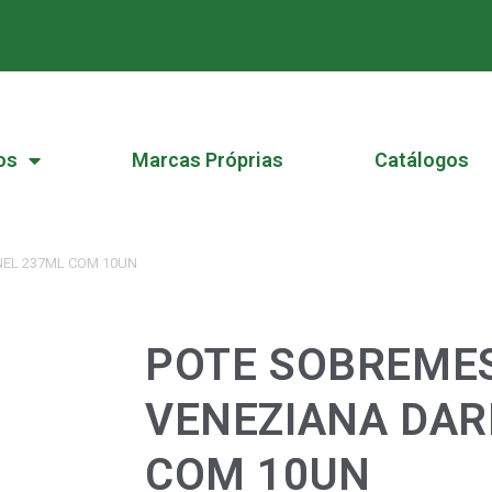
os
Marcas Próprias
Catálogos
EL 237ML COM 10UN
POTE SOBREME
VENEZIANA DAR
COM 10UN