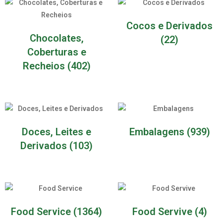
Cocos e Derivados
Chocolates,
(22)
Coberturas e
Recheios
(402)
Doces, Leites e
Embalagens
(939)
Derivados
(103)
Food Service
(1364)
Food Servive
(4)