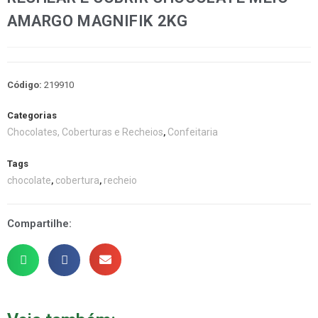
AMARGO MAGNIFIK 2KG
Código:
219910
Categorias
Chocolates, Coberturas e Recheios
Confeitaria
,
Tags
chocolate
cobertura
recheio
,
,
Compartilhe: