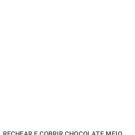
RECHEAR E COBRIR CHOCOLATE MEIO