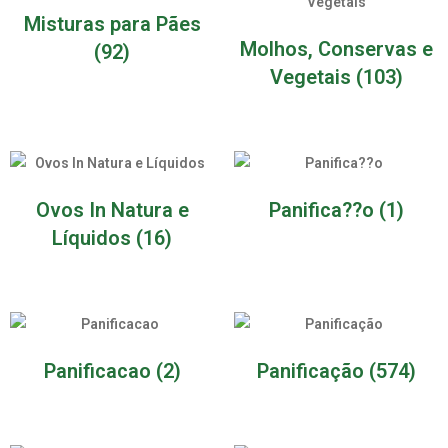
Misturas para Pães
Molhos, Conservas e
(92)
Vegetais
(103)
Ovos In Natura e
Panifica??o
(1)
Líquidos
(16)
Panificacao
(2)
Panificação
(574)