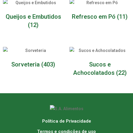
Queijos e Embutidos
Refresco em Pó
(11)
(12)
Sorveteria
(403)
Sucos e
Achocolatados
(22)
Política de Privacidade
Termos e condições de uso