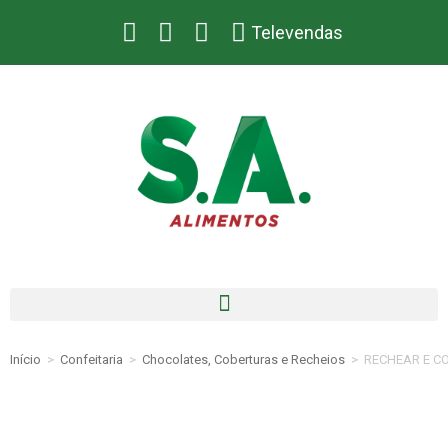
Televendas
Início
>
Confeitaria
>
Chocolates, Coberturas e Recheios
>
RECHEAR E C