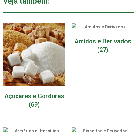
Veja também:
Amidos e Derivados
(27)
Açúcares e Gorduras
(69)