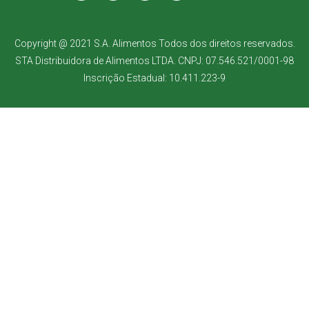
Copyright @ 2021 S.A. Alimentos Todos dos direitos reservados.
STA Distribuidora de Alimentos LTDA. CNPJ: 07.546.521/0001-98
Inscrição Estadual: 10.411.223-9