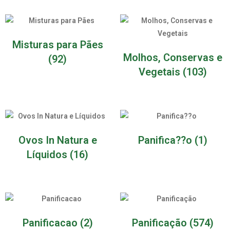
Misturas para Pães
Molhos, Conservas e
(92)
Vegetais
(103)
Ovos In Natura e
Panifica??o
(1)
Líquidos
(16)
Panificacao
(2)
Panificação
(574)