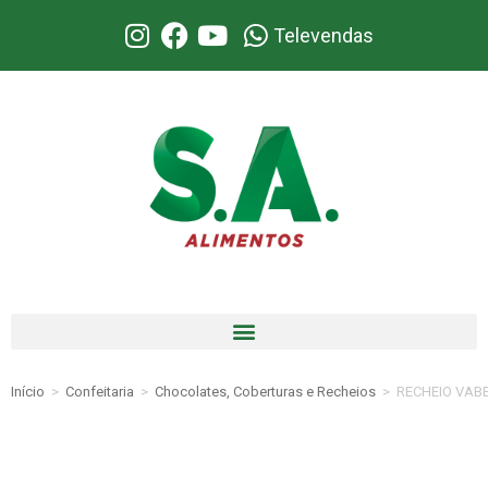
Televendas
Início
>
Confeitaria
>
Chocolates, Coberturas e Recheios
>
RECHEIO VAB