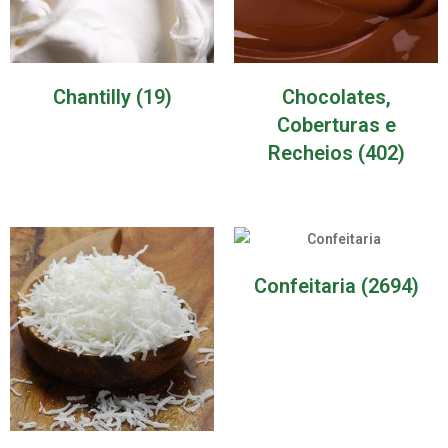
Chantilly
(19)
Chocolates,
Coberturas e
Recheios
(402)
Confeitaria
(2694)