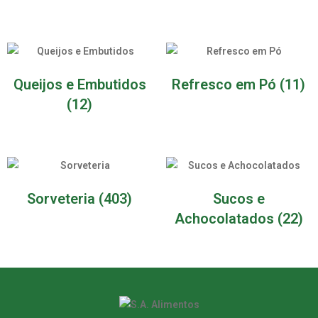
Queijos e Embutidos
Refresco em Pó
(11)
(12)
Sorveteria
(403)
Sucos e
Achocolatados
(22)