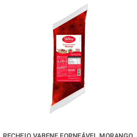
RECHEIO VABENE FORNEÁVEL MORANGO