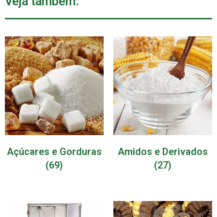
Veja também:
Açúcares e Gorduras
Amidos e Derivados
(69)
(27)