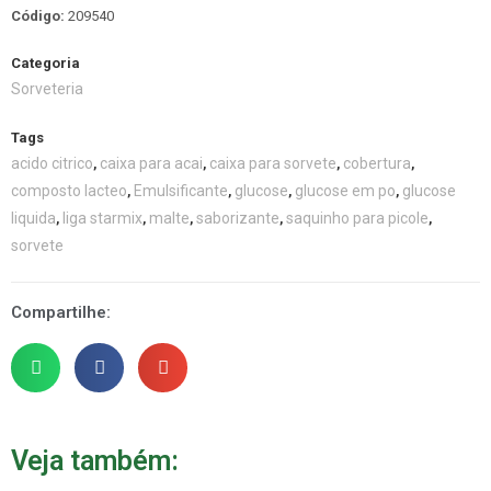
Código:
209540
Categoria
Sorveteria
Tags
acido citrico
caixa para acai
caixa para sorvete
cobertura
,
,
,
,
composto lacteo
Emulsificante
glucose
glucose em po
glucose
,
,
,
,
liquida
liga starmix
malte
saborizante
saquinho para picole
,
,
,
,
,
sorvete
Compartilhe:
Veja também: