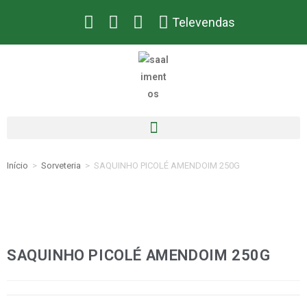
Televendas
Início
>
Sorveteria
>
SAQUINHO PICOLÉ AMENDOIM 250G
SAQUINHO PICOLÉ AMENDOIM 250G