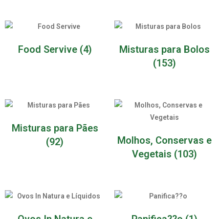
Food Servive
(4)
Misturas para Bolos
(153)
Misturas para Pães
Molhos, Conservas e
(92)
Vegetais
(103)
Ovos In Natura e
Panifica??o
(1)