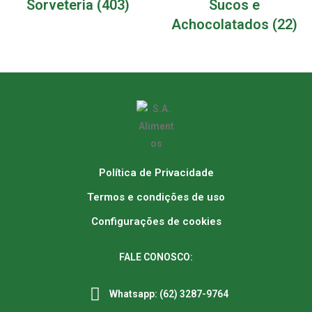
Sorveteria
(403)
Sucos e
Achocolatados
(22)
Política de Privacidade
Termos e condições de uso
Configurações de cookies
FALE CONOSCO:
Whatsapp: (62) 3287-9764