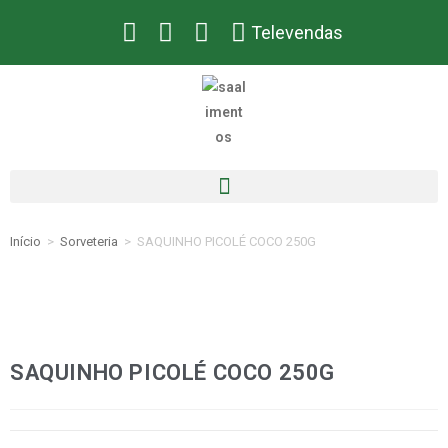
Televendas
Início
>
Sorveteria
>
SAQUINHO PICOLÉ COCO 250G
SAQUINHO PICOLÉ COCO 250G