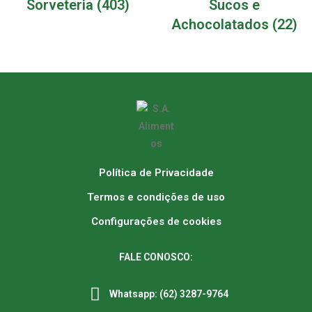
Sorveteria
(403)
Sucos e
Achocolatados
(22)
Política de Privacidade
Termos e condições de uso
Configurações de cookies
FALE CONOSCO:
Whatsapp: (62) 3287-9764