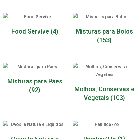
Food Servive
(4)
Misturas para Bolos
(153)
Misturas para Pães
Molhos, Conservas e
(92)
Vegetais
(103)
Ovos In Natura e
Panifica??o
(1)