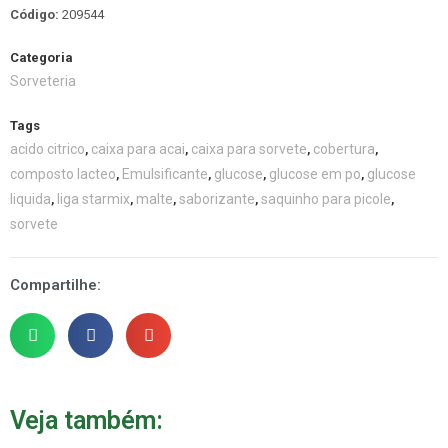
Código:
209544
Categoria
Sorveteria
Tags
acido citrico
caixa para acai
caixa para sorvete
cobertura
,
,
,
,
composto lacteo
Emulsificante
glucose
glucose em po
glucose
,
,
,
,
liquida
liga starmix
malte
saborizante
saquinho para picole
,
,
,
,
,
sorvete
Compartilhe:
Veja também: