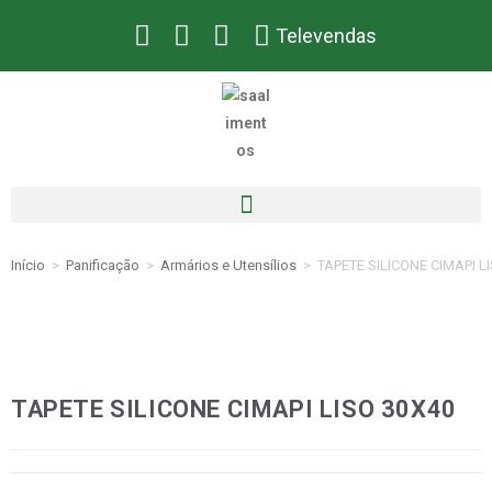
Televendas
Início
>
Panificação
>
Armários e Utensílios
>
TAPETE SILICONE CIMAPI L
TAPETE SILICONE CIMAPI LISO 30X40