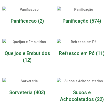
Panificacao
(2)
Panificação
(574)
Queijos e Embutidos
Refresco em Pó
(11)
(12)
Sorveteria
(403)
Sucos e
Achocolatados
(22)