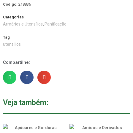
Código:
218836
Categorias
Armários e Utensílios
Panificação
,
Tag
utensilios
Compartilhe:
Veja também: