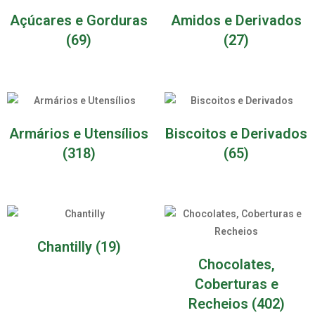
Açúcares e Gorduras
Amidos e Derivados
(69)
(27)
Armários e Utensílios
Biscoitos e Derivados
(318)
(65)
Chantilly
(19)
Chocolates,
Coberturas e
Recheios
(402)