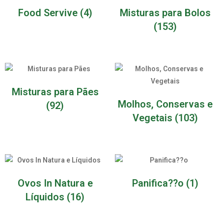
Food Servive
(4)
Misturas para Bolos
(153)
Misturas para Pães
Molhos, Conservas e
(92)
Vegetais
(103)
Ovos In Natura e
Panifica??o
(1)
Líquidos
(16)