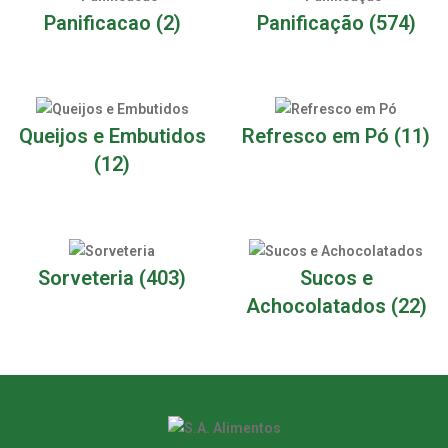
Panificacao
(2)
Panificação
(574)
Queijos e Embutidos
Refresco em Pó
(11)
(12)
Sorveteria
(403)
Sucos e
Achocolatados
(22)