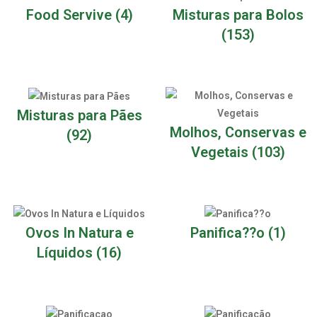
Food Servive
(4)
Misturas para Bolos
(153)
Misturas para Pães
Molhos, Conservas e
(92)
Vegetais
(103)
Ovos In Natura e
Panifica??o
(1)
Líquidos
(16)