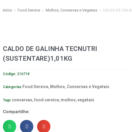
Início
>
Food Service
>
Molhos, Conservas e Vegetais
>
CALDO DE GALIN
CALDO DE GALINHA TECNUTRI
(SUSTENTARE)1,01KG
Código:
216718
Food Service
Molhos, Conservas e Vegetais
Categorias
,
conservas
food service
molhos
vegetais
Tags
,
,
,
Compartilhe: