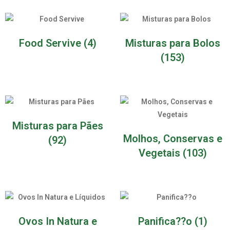
Food Servive
(4)
Misturas para Bolos
(153)
Misturas para Pães
Molhos, Conservas e
(92)
Vegetais
(103)
Ovos In Natura e
Panifica??o
(1)