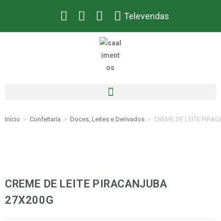
Televendas
Início
>
Confeitaria
>
Doces, Leites e Derivados
>
CREME DE LEITE PIRA
CREME DE LEITE PIRACANJUBA
27X200G