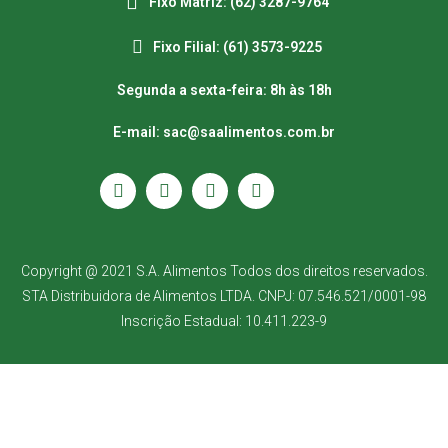
Fixo Matriz: (62) 3287-9764
Fixo Filial: (61) 3573-9225
Segunda a sexta-feira: 8h às 18h
E-mail: sac@saalimentos.com.br
Copyright @ 2021 S.A. Alimentos Todos dos direitos reservados.
STA Distribuidora de Alimentos LTDA. CNPJ: 07.546.521/0001-98
Inscrição Estadual: 10.411.223-9