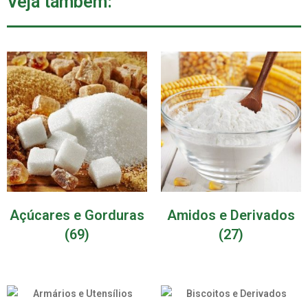
Veja também:
Açúcares e Gorduras
Amidos e Derivados
(69)
(27)