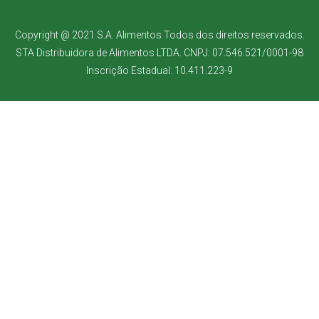
Copyright @ 2021 S.A. Alimentos Todos dos direitos reservados.
STA Distribuidora de Alimentos LTDA. CNPJ: 07.546.521/0001-98
Inscrição Estadual: 10.411.223-9