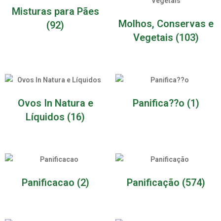
Misturas para Pães
Molhos, Conservas e
(92)
Vegetais
(103)
Ovos In Natura e
Panifica??o
(1)
Líquidos
(16)
Panificacao
(2)
Panificação
(574)