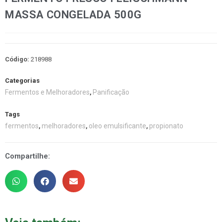
MASSA CONGELADA 500G
Código:
218988
Categorias
Fermentos e Melhoradores
Panificação
,
Tags
fermentos
melhoradores
oleo emulsificante
propionato
,
,
,
Compartilhe: