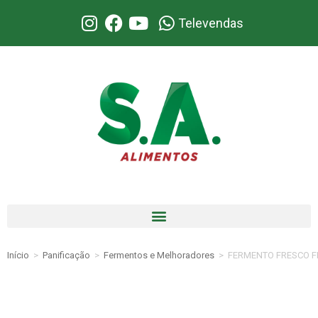
Televendas
Início
>
Panificação
>
Fermentos e Melhoradores
>
FERMENTO FRESCO 