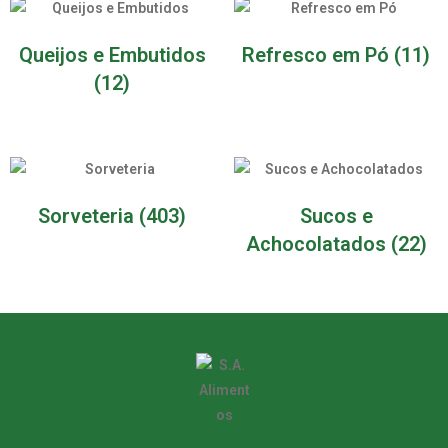
Queijos e Embutidos
Refresco em Pó
(11)
(12)
Sorveteria
(403)
Sucos e
Achocolatados
(22)