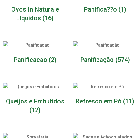
Ovos In Natura e
Panifica??o
(1)
Líquidos
(16)
Panificacao
(2)
Panificação
(574)
Queijos e Embutidos
Refresco em Pó
(11)
(12)