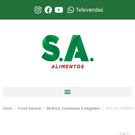
Televendas
Início
>
Food Service
>
Molhos, Conservas e Vegetais
>
MOLHO TOMATE 