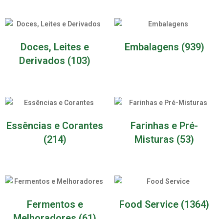
Doces, Leites e
Embalagens
(939)
Derivados
(103)
Essências e Corantes
Farinhas e Pré-
(214)
Misturas
(53)
Fermentos e
Food Service
(1364)
Melhoradores
(61)