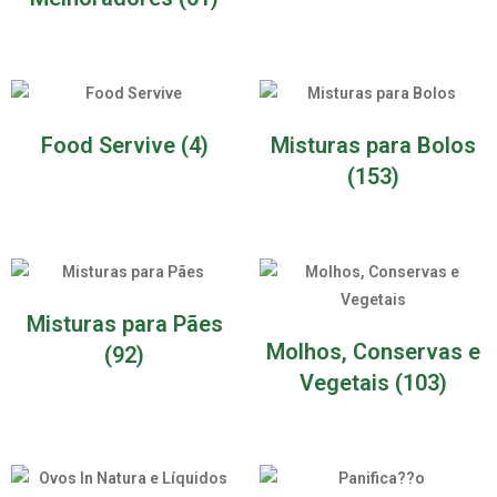
Food Servive
(4)
Misturas para Bolos
(153)
Misturas para Pães
Molhos, Conservas e
(92)
Vegetais
(103)