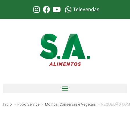
Televendas
Início
>
Food Service
>
Molhos, Conservas e Vegetais
>
REQUEIJÃO COM 