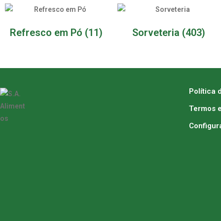
Refresco em Pó
(11)
Sorveteria
(403)
Política 
Termos e
Configur