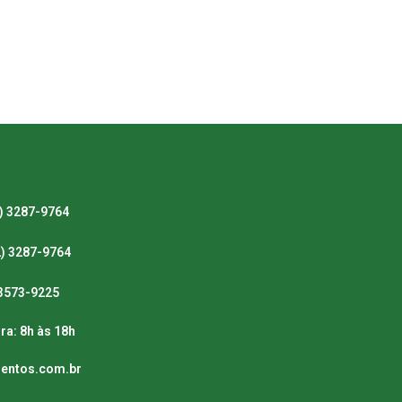
) 3287-9764
2) 3287-9764
) 3573-9225
ra: 8h às 18h
mentos.com.br