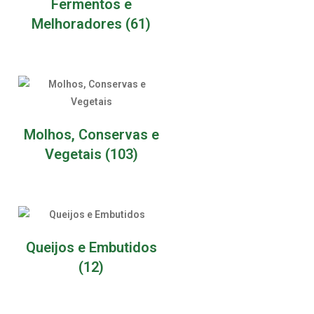
Fermentos e
Melhoradores
(61)
Molhos, Conservas e
Vegetais
(103)
Queijos e Embutidos
(12)