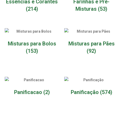
Essências e Corantes
Farinhas e Pré-
(214)
Misturas
(53)
Misturas para Bolos
Misturas para Pães
(153)
(92)
Panificacao
(2)
Panificação
(574)