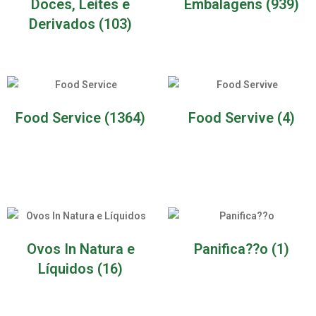
Doces, Leites e
Embalagens
(939)
Derivados
(103)
Food Service
(1364)
Food Servive
(4)
Ovos In Natura e
Panifica??o
(1)
Líquidos
(16)