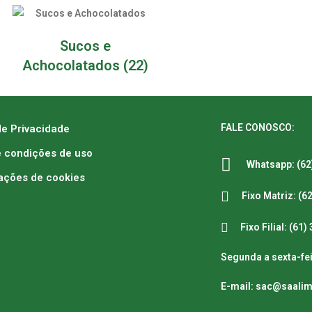
Sucos e
Achocolatados
(22)
FALE CONOSCO:
de Privacidade
 condições de uso
Whatsapp: (62
ações de cookies
Fixo Matriz: (6
Fixo Filial: (61
Segunda a sexta-fei
E-mail: sac@saali