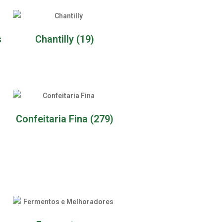
s
Chantilly
(19)
Confeitaria Fina
(279)