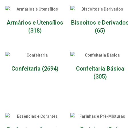
Armários e Utensílios
Biscoitos e Derivado
(318)
(65)
Confeitaria
(2694)
Confeitaria Básica
(305)