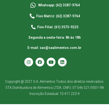
Whatsapp: (62) 3287-9764
Fixo Matriz: (62) 3287-9764
Fixo Filial: (61) 3573-9225
Segunda a sexta-feira: 8h às 18h
E-mail: sac@saalimentos.com.br
Copyright @ 2021 S.A. Alimentos Todos dos direitos reservados.
STA Distribuidora de Alimentos LTDA. CNPJ: 07.546.521/0001-98
Inscrição Estadual: 10.411.223-9