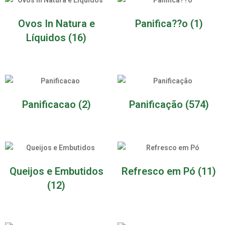
Ovos In Natura e
Panifica??o
(1)
Líquidos
(16)
Panificacao
(2)
Panificação
(574)
Queijos e Embutidos
Refresco em Pó
(11)
(12)