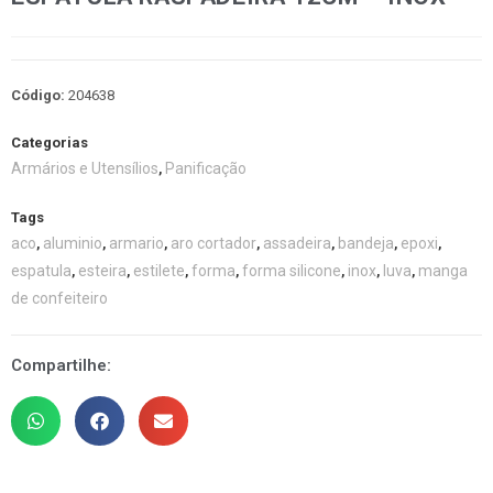
Código:
204638
Categorias
Armários e Utensílios
Panificação
,
Tags
aco
aluminio
armario
aro cortador
assadeira
bandeja
epoxi
,
,
,
,
,
,
,
espatula
esteira
estilete
forma
forma silicone
inox
luva
manga
,
,
,
,
,
,
,
de confeiteiro
Compartilhe: