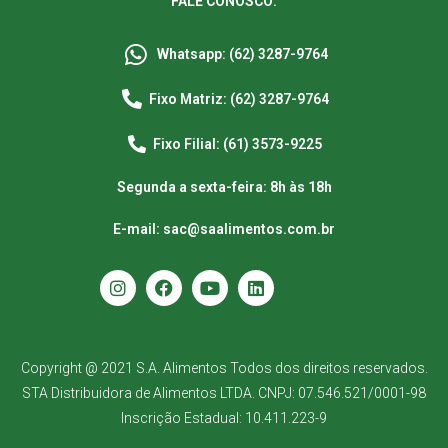
FALE CONOSCO:
Whatsapp: (62) 3287-9764
Fixo Matriz: (62) 3287-9764
Fixo Filial: (61) 3573-9225
Segunda a sexta-feira: 8h às 18h
E-mail: sac@saalimentos.com.br
Copyright @ 2021 S.A. Alimentos Todos dos direitos reservados.
STA Distribuidora de Alimentos LTDA. CNPJ: 07.546.521/0001-98
Inscrição Estadual: 10.411.223-9