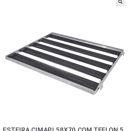
🔍
ESTEIRA CIMAPI 58X70 COM TEFLON 5