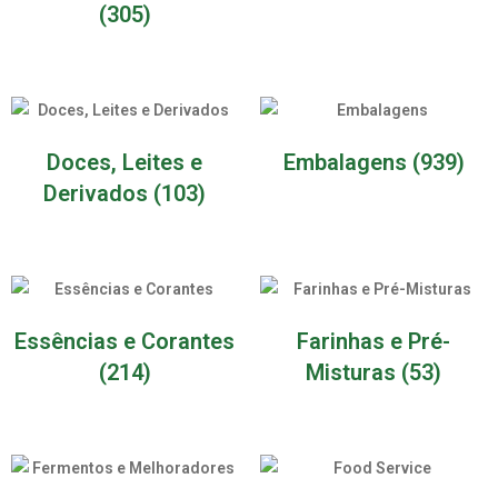
(305)
Doces, Leites e
Embalagens
(939)
Derivados
(103)
Essências e Corantes
Farinhas e Pré-
(214)
Misturas
(53)