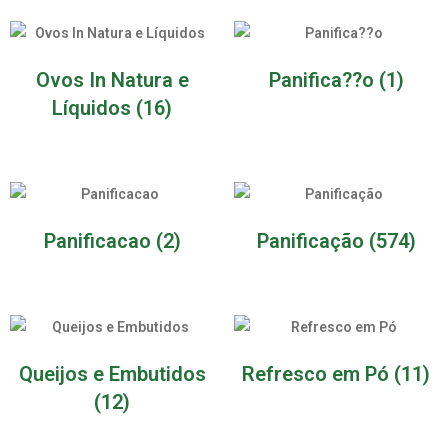
Ovos In Natura e
Panifica??o
(1)
Líquidos
(16)
Panificacao
(2)
Panificação
(574)
Queijos e Embutidos
Refresco em Pó
(11)
(12)