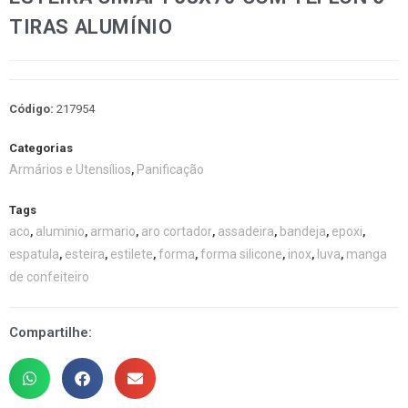
TIRAS ALUMÍNIO
Código:
217954
Categorias
Armários e Utensílios
Panificação
,
Tags
aco
aluminio
armario
aro cortador
assadeira
bandeja
epoxi
,
,
,
,
,
,
,
espatula
esteira
estilete
forma
forma silicone
inox
luva
manga
,
,
,
,
,
,
,
de confeiteiro
Compartilhe: