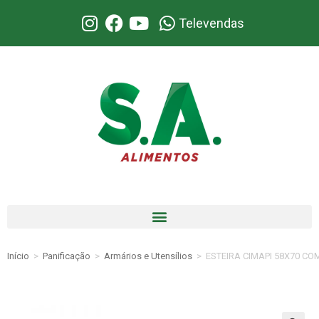
Televendas
Início
>
Panificação
>
Armários e Utensílios
>
ESTEIRA CIMAPI 58X70 CO