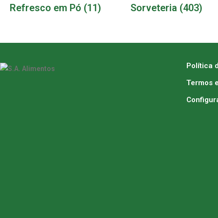
Refresco em Pó
(11)
Sorveteria
(403)
Política 
Termos e
Configur