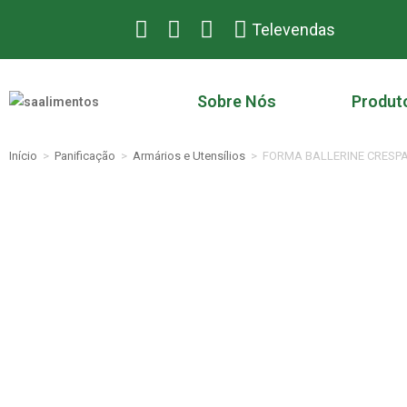
Televendas
Sobre Nós
Produt
Início
>
Panificação
>
Armários e Utensílios
>
FORMA BALLERINE CRESPA