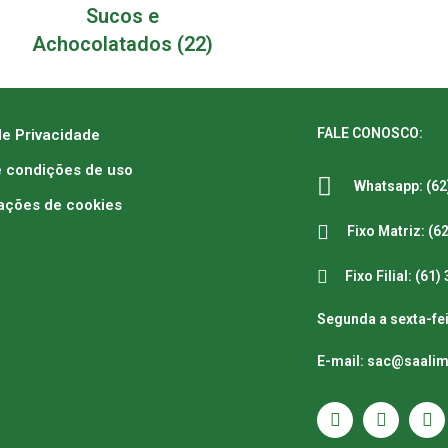
Sucos e
Achocolatados
(22)
FALE CONOSCO:
de Privacidade
 condições de uso
Whatsapp: (62
ações de cookies
Fixo Matriz: (6
Fixo Filial: (61
Segunda a sexta-fei
E-mail: sac@saali