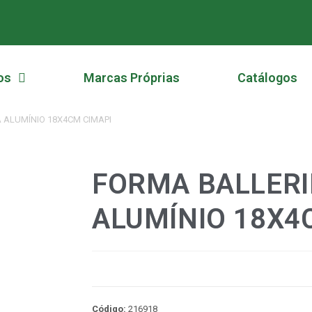
os
Marcas Próprias
Catálogos
 ALUMÍNIO 18X4CM CIMAPI
FORMA BALLERI
ALUMÍNIO 18X4
Código:
216918