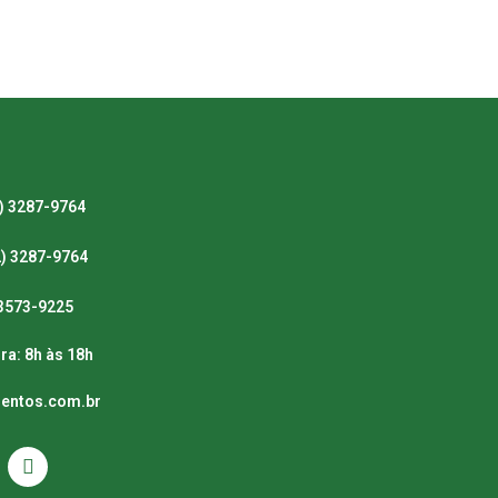
) 3287-9764
2) 3287-9764
) 3573-9225
ra: 8h às 18h
mentos.com.br