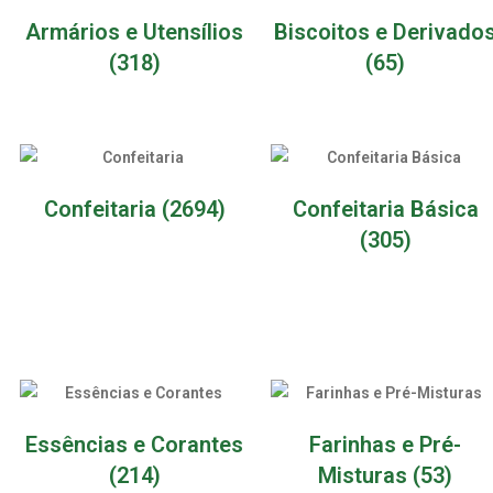
Armários e Utensílios
Biscoitos e Derivado
(318)
(65)
Confeitaria
(2694)
Confeitaria Básica
(305)
Essências e Corantes
Farinhas e Pré-
(214)
Misturas
(53)