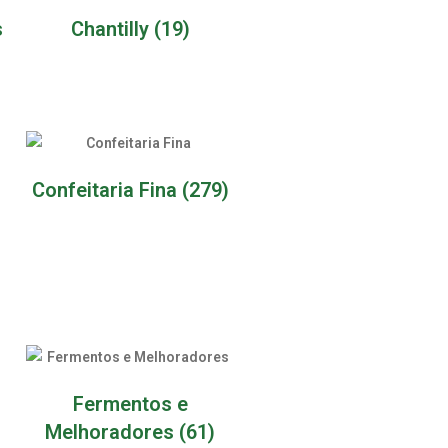
s
Chantilly
(19)
Confeitaria Fina
(279)
Fermentos e
Melhoradores
(61)