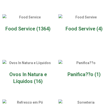
Food Service
(1364)
Food Servive
(4)
Ovos In Natura e
Panifica??o
(1)
Líquidos
(16)