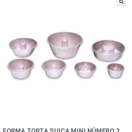
🔍
FORMA TORTA SUIÇA MINI NÚMERO 2