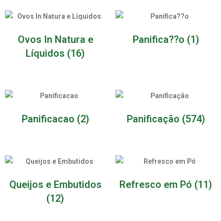
Ovos In Natura e
Panifica??o
(1)
Líquidos
(16)
Panificacao
(2)
Panificação
(574)
Queijos e Embutidos
Refresco em Pó
(11)
(12)