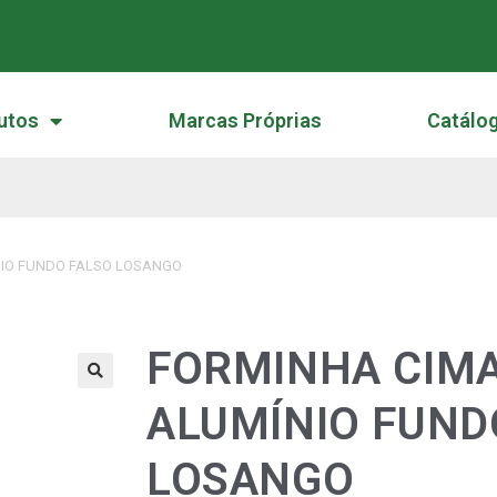
utos
Marcas Próprias
Catálo
NIO FUNDO FALSO LOSANGO
FORMINHA CIMA
🔍
ALUMÍNIO FUND
LOSANGO