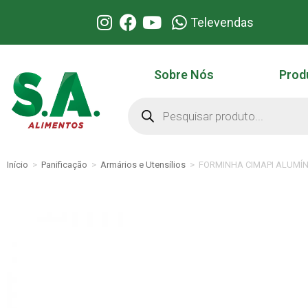
Televendas
Sobre Nós
Prod
Início
>
Panificação
>
Armários e Utensílios
>
FORMINHA CIMAPI ALUMÍ