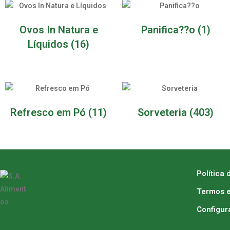
Ovos In Natura e
Panifica??o
(1)
Líquidos
(16)
Refresco em Pó
(11)
Sorveteria
(403)
Política 
Termos e
Configur