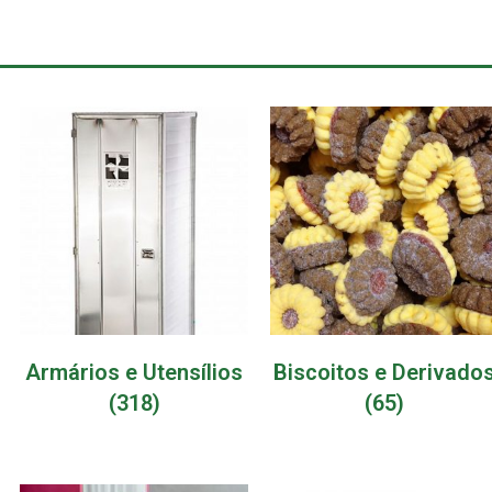
Armários e Utensílios
Biscoitos e Derivado
(318)
(65)