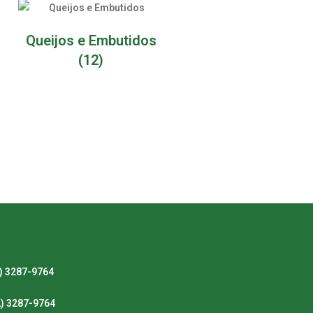
Queijos e Embutidos
(12)
) 3287-9764
2) 3287-9764