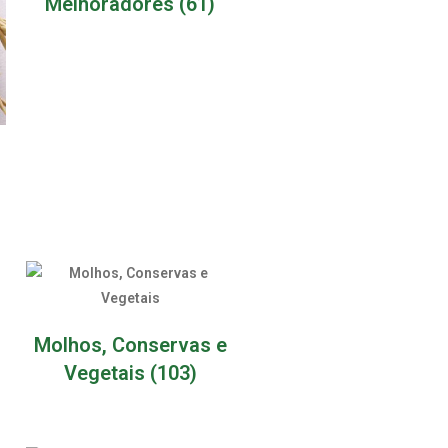
Melhoradores
(61)
Molhos, Conservas e
Vegetais
(103)