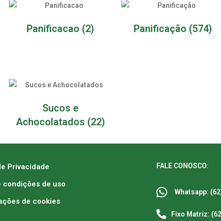
Panificacao
(2)
Panificação
(574)
Sucos e
Achocolatados
(22)
FALE CONOSCO:
de Privacidade
 condições de uso
Whatsapp: (62
ações de cookies
Fixo Matriz: (6