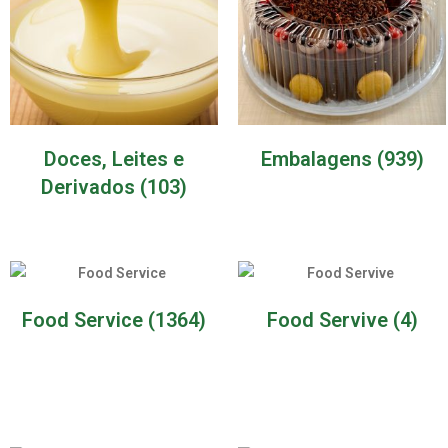
Doces, Leites e
Embalagens
(939)
Derivados
(103)
Food Service
(1364)
Food Servive
(4)