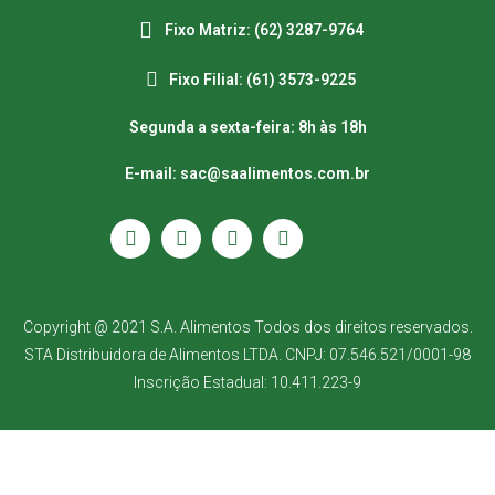
Fixo Matriz: (62) 3287-9764
Fixo Filial: (61) 3573-9225
Segunda a sexta-feira: 8h às 18h
E-mail: sac@saalimentos.com.br
Copyright @ 2021 S.A. Alimentos Todos dos direitos reservados.
STA Distribuidora de Alimentos LTDA. CNPJ: 07.546.521/0001-98
Inscrição Estadual: 10.411.223-9