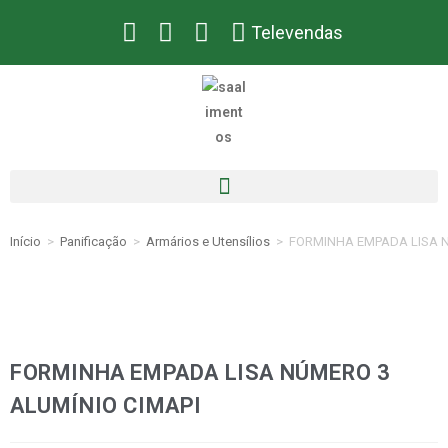
Televendas
Início
>
Panificação
>
Armários e Utensílios
>
FORMINHA EMPADA LISA N
FORMINHA EMPADA LISA NÚMERO 3
ALUMÍNIO CIMAPI