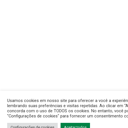
Usamos cookies em nosso site para oferecer a você a experiênc
lembrando suas preferências e visitas repetidas. Ao clicar em “A
concorda com o uso de TODOS os cookies. No entanto, você po
"Configurações de cookies" para fornecer um consentimento co
Configurações de cookies
Aceitar todos