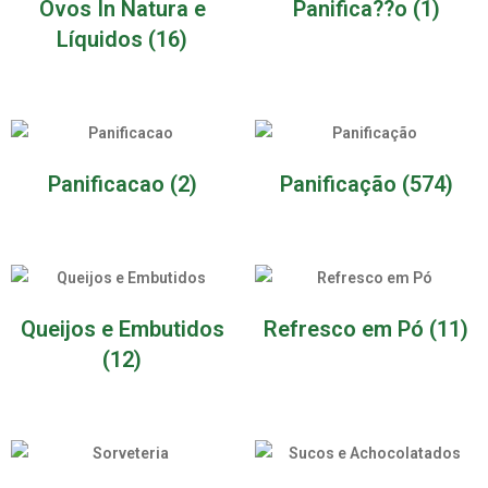
Ovos In Natura e
Panifica??o
(1)
Líquidos
(16)
Panificacao
(2)
Panificação
(574)
Queijos e Embutidos
Refresco em Pó
(11)
(12)