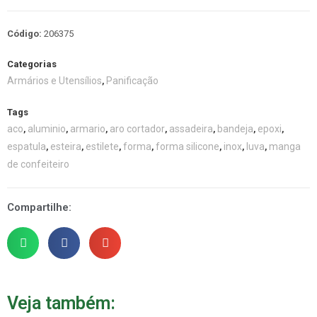
Código:
206375
Categorias
Armários e Utensílios
Panificação
,
Tags
aco
aluminio
armario
aro cortador
assadeira
bandeja
epoxi
,
,
,
,
,
,
,
espatula
esteira
estilete
forma
forma silicone
inox
luva
manga
,
,
,
,
,
,
,
de confeiteiro
Compartilhe:
Veja também: