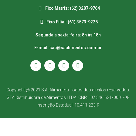
Fixo Matriz: (62) 3287-9764
Fixo Filial: (61) 3573-9225
Segunda a sexta-feira: 8h às 18h
E-mail: sac@saalimentos.com.br
Copyright @ 2021 S.A. Alimentos Todos dos direitos reservados.
STA Distribuidora de Alimentos LTDA. CNPJ: 07.546.521/0001-98
Inscrição Estadual: 10.411.223-9