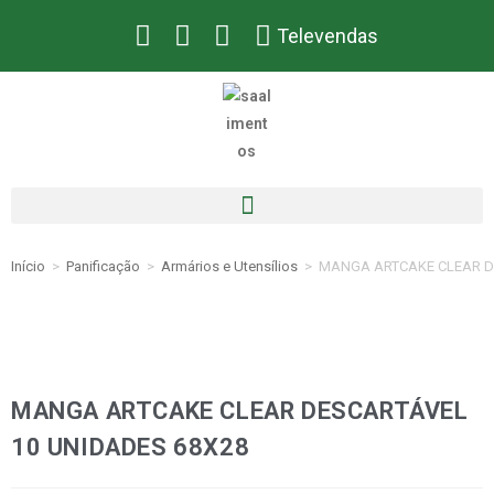
Televendas
Início
>
Panificação
>
Armários e Utensílios
>
MANGA ARTCAKE CLEAR D
MANGA ARTCAKE CLEAR DESCARTÁVEL
10 UNIDADES 68X28