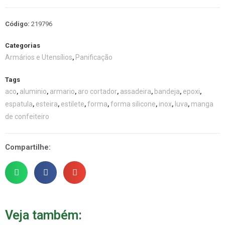
Código:
219796
Categorias
Armários e Utensílios
Panificação
,
Tags
aco
aluminio
armario
aro cortador
assadeira
bandeja
epoxi
,
,
,
,
,
,
,
espatula
esteira
estilete
forma
forma silicone
inox
luva
manga
,
,
,
,
,
,
,
de confeiteiro
Compartilhe:
Veja também: