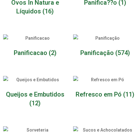
Ovos In Natura e
Panifica??o
(1)
Líquidos
(16)
Panificacao
(2)
Panificação
(574)
Queijos e Embutidos
Refresco em Pó
(11)
(12)